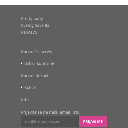
Pretty baby
Svetog Save 8a
Pančevo
Korisnički servis
Uslovi kupovine
Korisni linkovi
Kolica
Info
Prijavite se na našu email listu
PRIJAVI ME