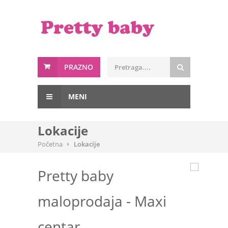
PRAZNO
MENI
Lokacije
Početna
Lokacije
Pretty baby
maloprodaja - Maxi
centar