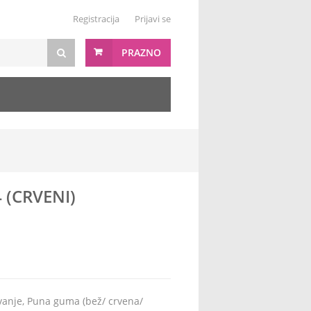
Registracija
Prijavi se
PRAZNO
4 (CRVENI)
anje, Puna guma (bež/ crvena/