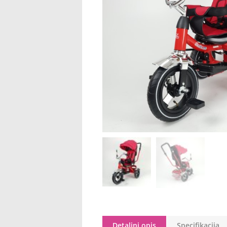
Detaljni opis
Specifikacija